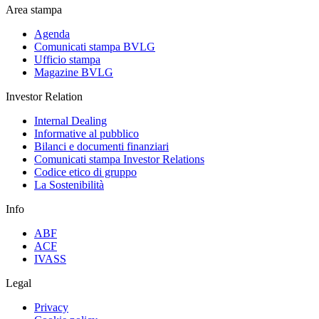
Area stampa
Agenda
Comunicati stampa BVLG
Ufficio stampa
Magazine BVLG
Investor Relation
Internal Dealing
Informative al pubblico
Bilanci e documenti finanziari
Comunicati stampa Investor Relations
Codice etico di gruppo
La Sostenibilità
Info
ABF
ACF
IVASS
Legal
Privacy