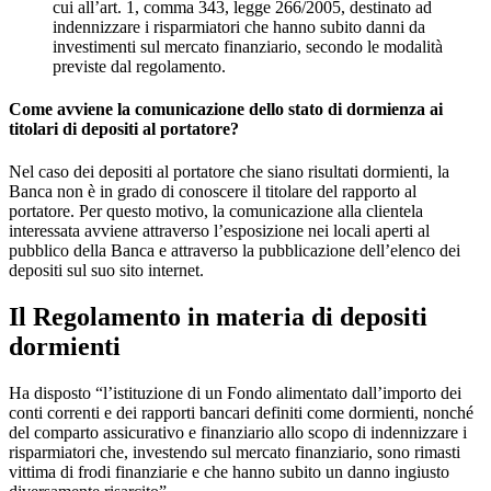
cui all’art. 1, comma 343, legge 266/2005, destinato ad
indennizzare i risparmiatori che hanno subito danni da
investimenti sul mercato finanziario, secondo le modalità
previste dal regolamento.
Come avviene la comunicazione dello stato di dormienza ai
titolari di depositi al portatore?
Nel caso dei depositi al portatore che siano risultati dormienti, la
Banca non è in grado di conoscere il titolare del rapporto al
portatore. Per questo motivo, la comunicazione alla clientela
interessata avviene attraverso l’esposizione nei locali aperti al
pubblico della Banca e attraverso la pubblicazione dell’elenco dei
depositi sul suo sito internet.
Il Regolamento in materia di depositi
dormienti
Ha disposto “l’istituzione di un Fondo alimentato dall’importo dei
conti correnti e dei rapporti bancari definiti come dormienti, nonché
del comparto assicurativo e finanziario allo scopo di indennizzare i
risparmiatori che, investendo sul mercato finanziario, sono rimasti
vittima di frodi finanziarie e che hanno subito un danno ingiusto