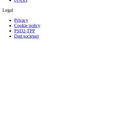
IVASS
Legal
Privacy
Cookie policy
PSD2-TPP
Dati societari