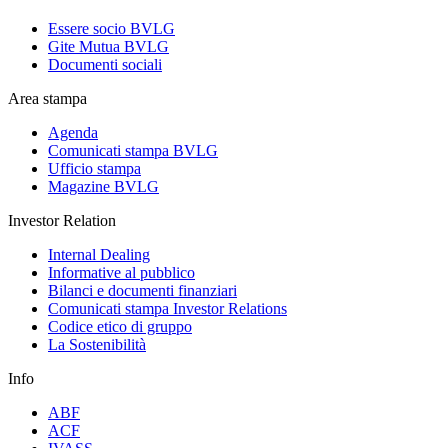
Essere socio BVLG
Gite Mutua BVLG
Documenti sociali
Area stampa
Agenda
Comunicati stampa BVLG
Ufficio stampa
Magazine BVLG
Investor Relation
Internal Dealing
Informative al pubblico
Bilanci e documenti finanziari
Comunicati stampa Investor Relations
Codice etico di gruppo
La Sostenibilità
Info
ABF
ACF