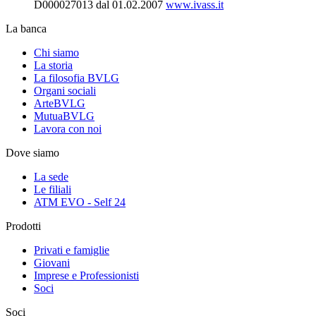
D000027013 dal 01.02.2007
www.ivass.it
La banca
Chi siamo
La storia
La filosofia BVLG
Organi sociali
ArteBVLG
MutuaBVLG
Lavora con noi
Dove siamo
La sede
Le filiali
ATM EVO - Self 24
Prodotti
Privati e famiglie
Giovani
Imprese e Professionisti
Soci
Soci