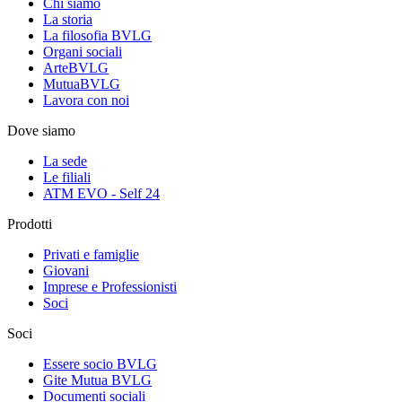
Chi siamo
La storia
La filosofia BVLG
Organi sociali
ArteBVLG
MutuaBVLG
Lavora con noi
Dove siamo
La sede
Le filiali
ATM EVO - Self 24
Prodotti
Privati e famiglie
Giovani
Imprese e Professionisti
Soci
Soci
Essere socio BVLG
Gite Mutua BVLG
Documenti sociali