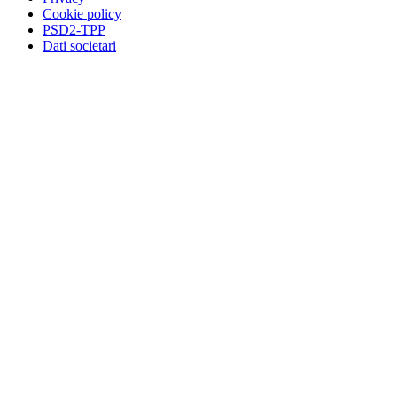
Cookie policy
PSD2-TPP
Dati societari