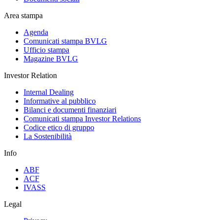
Area stampa
Agenda
Comunicati stampa BVLG
Ufficio stampa
Magazine BVLG
Investor Relation
Internal Dealing
Informative al pubblico
Bilanci e documenti finanziari
Comunicati stampa Investor Relations
Codice etico di gruppo
La Sostenibilità
Info
ABF
ACF
IVASS
Legal