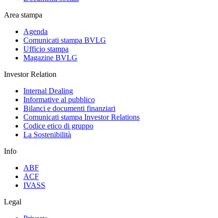
Area stampa
Agenda
Comunicati stampa BVLG
Ufficio stampa
Magazine BVLG
Investor Relation
Internal Dealing
Informative al pubblico
Bilanci e documenti finanziari
Comunicati stampa Investor Relations
Codice etico di gruppo
La Sostenibilità
Info
ABF
ACF
IVASS
Legal