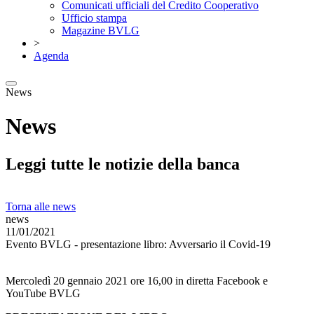
Comunicati ufficiali del Credito Cooperativo
Ufficio stampa
Magazine BVLG
>
Agenda
News
News
Leggi tutte le notizie della banca
Torna alle news
news
11/01/2021
Evento BVLG - presentazione libro: Avversario il Covid-19
Mercoledì 20 gennaio 2021 ore 16,00 in diretta Facebook e
YouTube BVLG