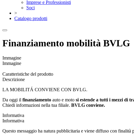
Imprese e Professionisti
Soci
>
Catalogo prodotti
Finanziamento mobilità BVLG
Immagine
Immagine
Caratteristiche del prodotto
Descrizione
LA MOBILITÁ CONVIENE CON BVLG.
Da oggi il
finanziamento
auto e moto
si estende a tutti i mezzi di t
Chiedi informazioni nella tua filiale.
BVLG conviene.
Informativa
Informativa
Questo messaggio ha natura pubblicitaria e viene diffuso con finalit