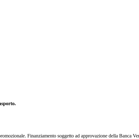
rasporto.
à promozionale. Finanziamento soggetto ad approvazione della Banca Ver