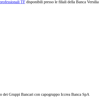
 professionali TF
disponibili presso le filiali della Banca Versilia
’Albo dei Gruppi Bancari con capogruppo Iccrea Banca SpA