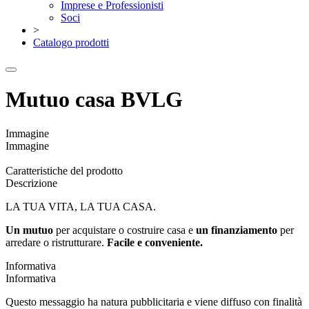
Imprese e Professionisti
Soci
>
Catalogo prodotti
Mutuo casa BVLG
Immagine
Immagine
Caratteristiche del prodotto
Descrizione
LA TUA VITA, LA TUA CASA.
Un
mutuo
per acquistare o costruire casa e
un
finanziamento
per
arredare o ristrutturare.
Facile e conveniente.
Informativa
Informativa
Questo messaggio ha natura pubblicitaria e viene diffuso con finalità