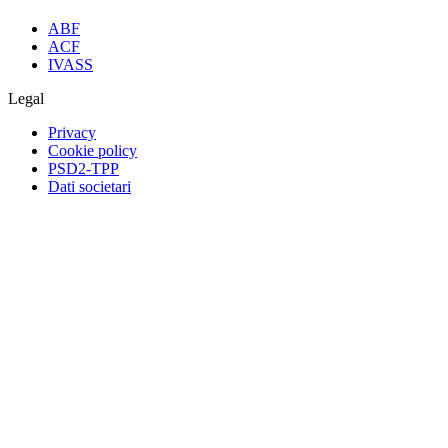
ABF
ACF
IVASS
Legal
Privacy
Cookie policy
PSD2-TPP
Dati societari