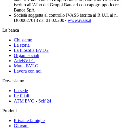
iscritto all’Albo dei Gruppi Bancari con capogruppo Iccrea
Banca SpA
Società soggetta al controllo IVASS iscritta al R.U.I. al n.
D000027013 dal 01.02.2007
www.ivass.it
La banca
Chi siamo
La storia
La filosofia BVLG
Organi sociali
ArteBVLG
MutuaBVLG
Lavora con noi
Dove siamo
La sede
Le filiali
ATM EVO - Self 24
Prodotti
Privati e famiglie
Giovani