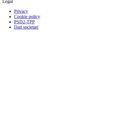
Legal
Privacy
Cookie policy
PSD2-TPP
Dati societari