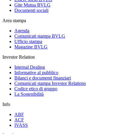
Gite Mutua BVLG
Documenti sociali
Area stampa
Agenda
Comunicati stampa BVLG
Ufficio stampa
Magazine BVLG
Investor Relation
Internal Dealing
Informative al pubblico
Bilanci e documenti finanziari
Comunicati stampa Investor Relations
Codice etico di gruppo
La Sostenibilità
Info
ABF
ACF
IVASS