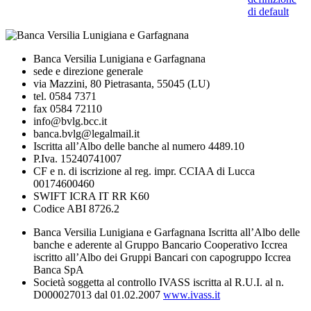
di default
Banca Versilia Lunigiana e Garfagnana
sede e direzione generale
via Mazzini, 80 Pietrasanta, 55045 (LU)
tel. 0584 7371
fax 0584 72110
info@bvlg.bcc.it
banca.bvlg@legalmail.it
Iscritta all’Albo delle banche al numero 4489.10
P.Iva. 15240741007
CF e n. di iscrizione al reg. impr. CCIAA di Lucca
00174600460
SWIFT ICRA IT RR K60
Codice ABI 8726.2
Banca Versilia Lunigiana e Garfagnana Iscritta all’Albo delle
banche e aderente al Gruppo Bancario Cooperativo Iccrea
iscritto all’Albo dei Gruppi Bancari con capogruppo Iccrea
Banca SpA
Società soggetta al controllo IVASS iscritta al R.U.I. al n.
D000027013 dal 01.02.2007
www.ivass.it