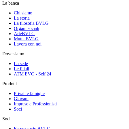
La banca
Chi siamo
La storia
La filosofia BVLG
Organi sociali
ArteBVLG
MutuaBVLG
Lavora con noi
Dove siamo
La sede
Le filiali
ATM EVO - Self 24
Prodotti
Privati e famiglie
Giovani
Imprese e Professionisti
Soci
Soci
Essere socio BVLG